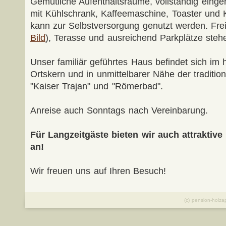
Gemütliche Aufenthaltsräume, vollständig einge
mit Kühlschrank, Kaffeemaschine, Toaster und 
kann zur Selbstversorgung genutzt werden. Frei
Bild
), Terasse und ausreichend Parkplätze steh
Unser familiär geführtes Haus befindet sich im 
Ortskern und in unmittelbarer Nähe der traditio
"Kaiser Trajan" und "Römerbad".
Anreise auch Sonntags nach Vereinbarung.
Für Langzeitgäste bieten wir auch attraktiv
an!
Wir freuen uns auf Ihren Besuch!
(c) pension-holz