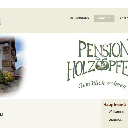
Willkommen
Pension
Anfah
Hauptmenü
Willkommen
k)
Pension