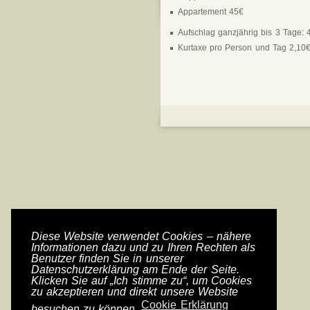
Appartement 45€
Aufschlag ganzjährig bis 3 Tage: 
Kurtaxe pro Person und Tag 2,10
Diese Website verwendet Cookies – nähere
Informationen dazu und zu Ihren Rechten als
Benutzer finden Sie in unserer
Datenschutzerklärung am Ende der Seite.
Klicken Sie auf „Ich stimme zu“, um Cookies
zu akzeptieren und direkt unsere Website
Cookie Erklärung
besuchen zu können.